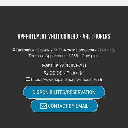
APPARTEMENT VALTHODINEAU - VAL THORENS
Résidence l'Orsiere - 74 Rue de la Lombarde - 73440 Val
Thorens- Appartement N°36 - Coté piste
Famille AUDINEAU
06 08 47 30 34
https://www.appartement-valthodineau.fr
DISPONIBILITÉS/RÉSERVATION
CONTACT BY EMAIL