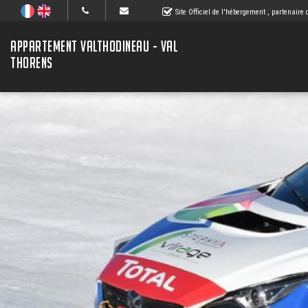
Site Officiel de l'hébergement
, partenaire
APPARTEMENT VALTHODINEAU - VAL
THORENS