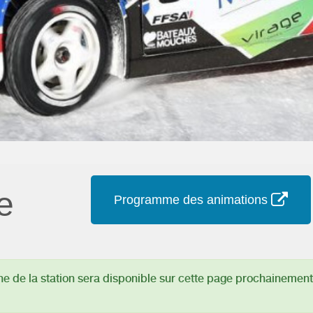
e
Programme des animations
 de la station sera disponible sur cette page prochainement