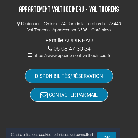
APPARTEMENT VALTHODINEAU - VAL THORENS
Résidence l'Orsiere - 74 Rue de la Lombarde - 73440
Val Thorens- Appartement N°36 - Coté piste
Famille AUDINEAU
06 08 47 30 34
https://www.appartement-valthodineau.fr
DISPONIBILITÉS/RÉSERVATION
CONTACTER PAR MAIL
Ce site utilise des cookies techniques qui permettent
OK